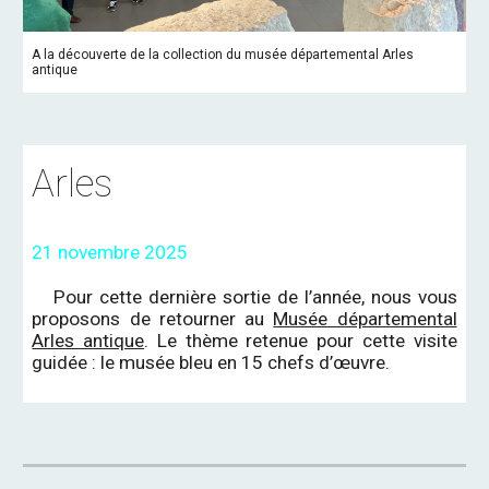
A la découverte de la collection du musée départemental Arles
antique
Arles
21 novembre 2025
Pour cette dernière sortie de l’année, nous vous
proposons de retourner au
Musée départemental
Arles antique
. Le thème retenue pour cette visite
guidée : le musée bleu en 15 chefs d’œuvre.