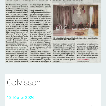
Calvisson
13 février
202
6