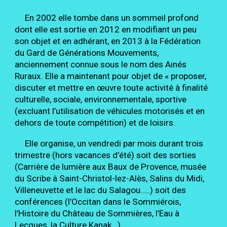
En 2002 elle tombe dans un sommeil profond
dont elle est sortie en 2012 en modifiant un peu
son objet et en adhérant, en 2013 à la Fédération
du Gard de Générations Mouvements,
anciennement connue sous le nom des Ainés
Ruraux. Elle a maintenant pour objet de « proposer,
discuter et mettre en œuvre toute activité à finalité
culturelle, sociale, environnementale, sportive
(excluant l’utilisation de véhicules motorisés et en
dehors de toute compétition) et de loisirs.
Elle organise, un vendredi par mois durant trois
trimestre (hors vacances d’été) soit des sorties
(Carrière de lumière aux Baux de Provence, musée
du Scribe à
Saint-Christol-lez-Alès
, Salins du Midi,
Villeneuvette et le lac d
u
Salagou…..) soit des
conférences (l’Occitan dans le Sommiérois,
l’Histoire du Château de Sommières, l’Eau à
Lecques, la Culture Kanak…).